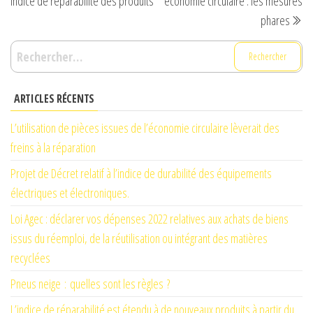
indice de réparabilité des produits
économie circulaire : les mesures
l’article
phares
Rechercher :
ARTICLES RÉCENTS
L’utilisation de pièces issues de l’économie circulaire lèverait des
freins à la réparation
Projet de Décret relatif à l’indice de durabilité des équipements
électriques et électroniques.
Loi Agec : déclarer vos dépenses 2022 relatives aux achats de biens
issus du réemploi, de la réutilisation ou intégrant des matières
recyclées
Pneus neige : quelles sont les règles ?
L’indice de réparabilité est étendu à de nouveaux produits à partir du