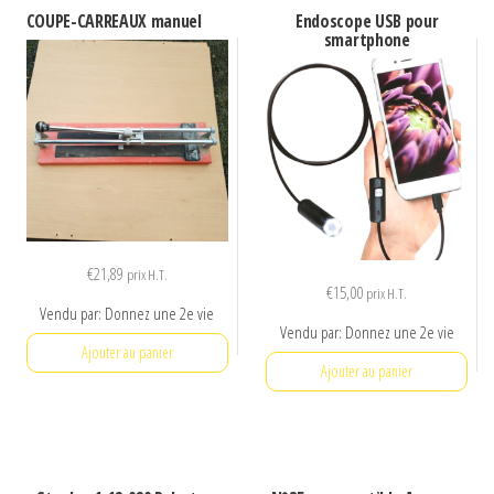
COUPE-CARREAUX manuel
Endoscope USB pour
smartphone
€
21,89
prix H.T.
€
15,00
prix H.T.
Vendu par: Donnez une 2e vie
Vendu par: Donnez une 2e vie
Ajouter au panier
Ajouter au panier