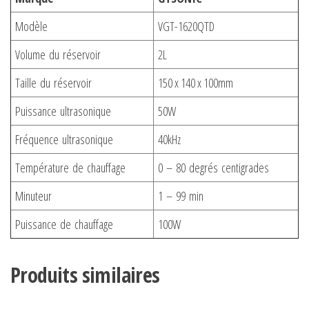
Modèle
VGT-1620QTD
Volume du réservoir
2L
Taille du réservoir
150 x 140 x 100mm
Puissance ultrasonique
50W
Fréquence ultrasonique
40kHz
Température de chauffage
0 – 80 degrés centigrades
Minuteur
1 – 99 min
Puissance de chauffage
100W
Produits similaires