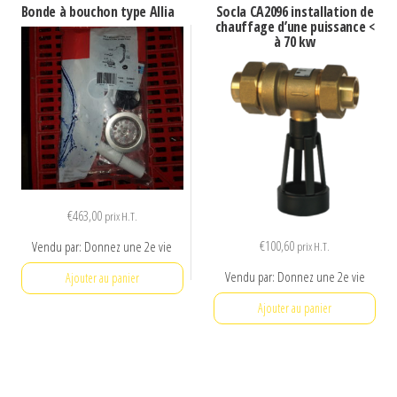
Bonde à bouchon type Allia
Socla CA2096 installation de
chauffage d’une puissance <
à 70 kw
€
463,00
prix H.T.
€
100,60
Vendu par: Donnez une 2e vie
prix H.T.
Vendu par: Donnez une 2e vie
Ajouter au panier
Ajouter au panier