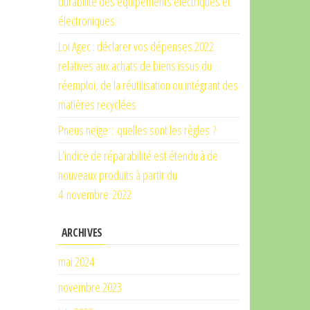
durabilité des équipements électriques et
électroniques.
Loi Agec : déclarer vos dépenses 2022
relatives aux achats de biens issus du
réemploi, de la réutilisation ou intégrant des
matières recyclées
Pneus neige : quelles sont les règles ?
L’indice de réparabilité est étendu à de
nouveaux produits à partir du
4 novembre 2022
ARCHIVES
mai 2024
novembre 2023