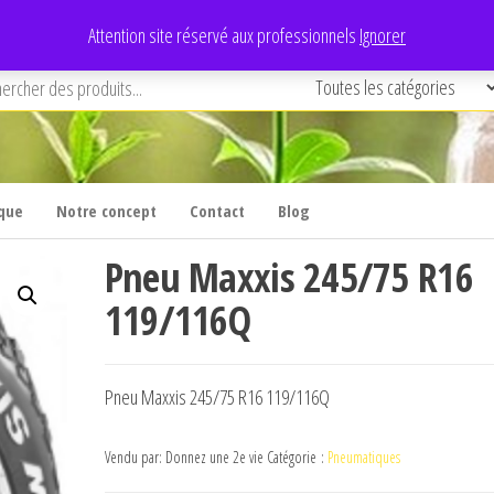
Attention site réservé aux professionnels
Ignorer
que
Notre concept
Contact
Blog
Pneu Maxxis 245/75 R16
119/116Q
Pneu Maxxis 245/75 R16 119/116Q
Vendu par: Donnez une 2e vie
Catégorie :
Pneumatiques