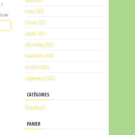
avril 2021
.T.
mars 2021
e vie
l
février 2021
00.
janvier 2021
décembre 2020
novembre 2020
octobre 2020
septembre 2020
CATÉGORIES
Non classé
PANIER