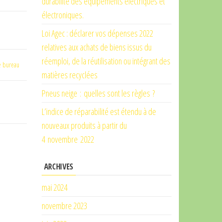
durabilité des équipements électriques et
électroniques.
Loi Agec : déclarer vos dépenses 2022
relatives aux achats de biens issus du
réemploi, de la réutilisation ou intégrant des
e bureau
matières recyclées
Pneus neige : quelles sont les règles ?
L’indice de réparabilité est étendu à de
nouveaux produits à partir du
4 novembre 2022
ARCHIVES
mai 2024
novembre 2023