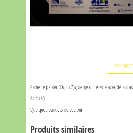
DESCRIPTI
Ramette papier 80g ou 75g vierge ou recyclé avec défaut a
A4 ou A3
Quelques paquets de couleur
Produits similaires