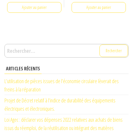
initial
actuel
était :
est :
Ajouter au panier
Ajouter au panier
€47,92.
€27,00.
Rechercher :
ARTICLES RÉCENTS
L’utilisation de pièces issues de l’économie circulaire lèverait des
freins à la réparation
Projet de Décret relatif à l’indice de durabilité des équipements
électriques et électroniques.
Loi Agec : déclarer vos dépenses 2022 relatives aux achats de biens
issus du réemploi, de la réutilisation ou intégrant des matières