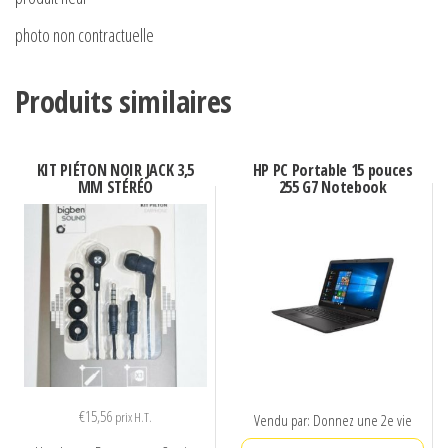
photo non contractuelle
Produits similaires
KIT PIÉTON NOIR JACK 3,5
HP PC Portable 15 pouces
MM STÉRÉO
255 G7 Notebook
€
15,56
prix H.T.
Vendu par: Donnez une 2e vie