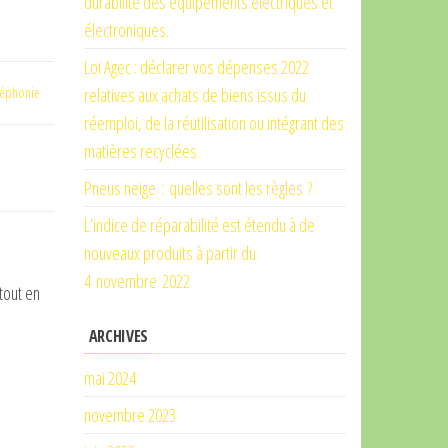
durabilité des équipements électriques et
électroniques.
Loi Agec : déclarer vos dépenses 2022
léphonie
relatives aux achats de biens issus du
réemploi, de la réutilisation ou intégrant des
matières recyclées
Pneus neige : quelles sont les règles ?
L’indice de réparabilité est étendu à de
nouveaux produits à partir du
4 novembre 2022
tout en
ARCHIVES
mai 2024
novembre 2023