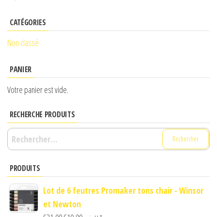
CATÉGORIES
Non classé
PANIER
Votre panier est vide.
RECHERCHE PRODUITS
Rechercher :
PRODUITS
Lot de 6 feutres Promaker tons chair - Winsor
et Newton
Le
Le