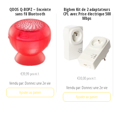
QDOS Q-BOPZ – Enceinte
Bigben Kit de 2 adaptateurs
sans fil Bluetooth
CPL avec Prise électrique 500
Mbps
€
39,99
prix H.T.
€
30,00
prix H.T.
Vendu par: Donnez une 2e vie
Vendu par: Donnez une 2e vie
Ajouter au panier
Ajouter au panier